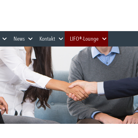
y
News
Kontakt
LIFO®-Lounge