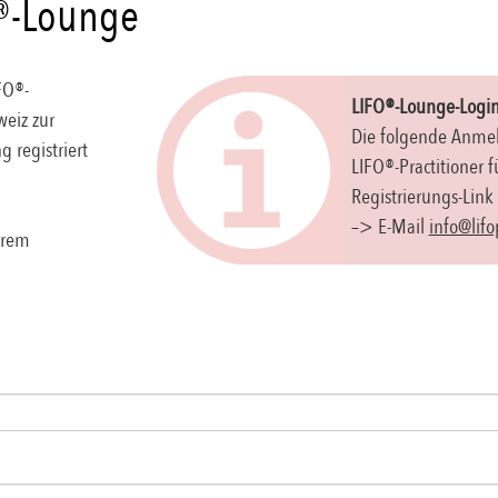
®-Lounge
FO®-
LIFO®-Lounge-Login
weiz zur
Die folgende Anmeld
 registriert
LIFO®-Practitioner 
Registrierungs-Link
–> E-Mail
info@lifo
hrem