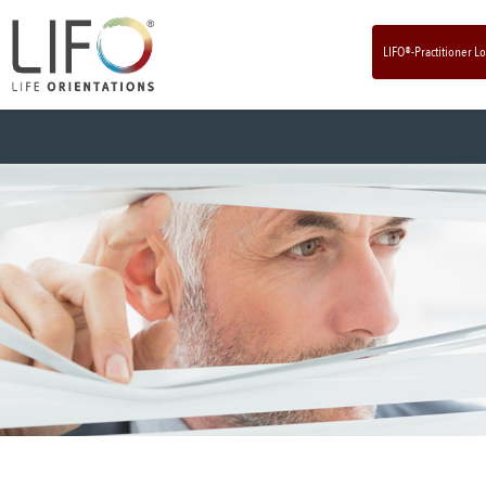
LIFO®-Practitioner L