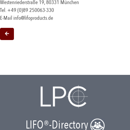
Westenriederstraße 19, 80331 München
Tel. +49 (0)89 250063-330
E-Mail
info@lifoproducts.de
LIFO®-Directory