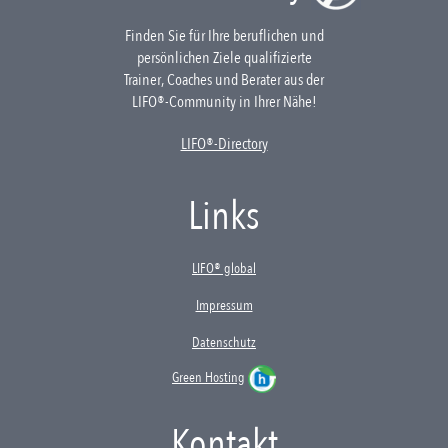
Finden Sie für Ihre beruflichen und
persönlichen Ziele qualifizierte
Trainer, Coaches und Berater aus der
LIFO®-Community in Ihrer Nähe!
LIFO®-Directory
Links
LIFO® global
Impressum
Datenschutz
Green Hosting
Kontakt