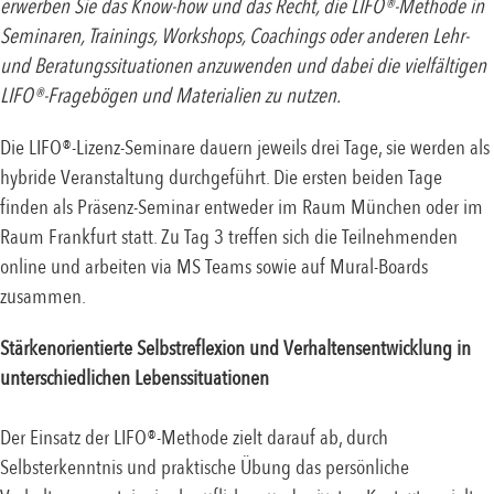
erwerben Sie das Know-how und das Recht, die LIFO®-Methode in
Seminaren, Trainings, Workshops, Coachings oder anderen Lehr-
und Beratungssituationen anzuwenden und dabei die vielfältigen
LIFO®-Fragebögen und Materialien zu nutzen.
Die LIFO®-Lizenz-Seminare dauern jeweils drei Tage, sie werden als
hybride Veranstaltung durchgeführt. Die ersten beiden Tage
finden als Präsenz-Seminar entweder im Raum München oder im
Raum Frankfurt statt. Zu Tag 3 treffen sich die Teilnehmenden
online und arbeiten via MS Teams sowie auf Mural-Boards
zusammen.
Stärkenorientierte Selbstreflexion und Verhaltensentwicklung in
unterschiedlichen Lebenssituationen
Der Einsatz der LIFO®-Methode zielt darauf ab, durch
Selbsterkenntnis und praktische Übung das persönliche