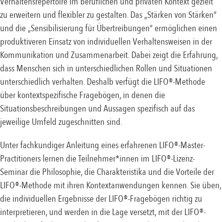
Verhaltensrepertoire im beruflichen und privaten Kontext gezielt
zu erweitern und flexibler zu gestalten. Das „Stärken von Stärken“
und die „Sensibilisierung für Übertreibungen“ ermöglichen einen
produktiveren Einsatz von individuellen Verhaltensweisen in der
Kommunikation und Zusammenarbeit. Dabei zeigt die Erfahrung,
dass Menschen sich in unterschiedlichen Rollen und Situationen
unterschiedlich verhalten. Deshalb verfügt die LIFO®-Methode
über kontextspezifische Fragebögen, in denen die
Situationsbeschreibungen und Aussagen spezifisch auf das
jeweilige Umfeld zugeschnitten sind.
Unter fachkundiger Anleitung eines erfahrenen LIFO®-Master-
Practitioners lernen die Teilnehmer*innen im LIFO®-Lizenz-
Seminar die Philosophie, die Charakteristika und die Vorteile der
LIFO®-Methode mit ihren Kontextanwendungen kennen. Sie üben,
die individuellen Ergebnisse der LIFO®-Fragebögen richtig zu
interpretieren, und werden in die Lage versetzt, mit der LIFO®-